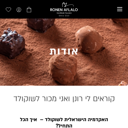
דלג לתוכן
דלג לסרגל הניווט
אין מוצרים בעגלה
סגור
כבר רשומים? התחברו
אודות
שכחתי סיסמה
זכור אותי
קוראים לי רונן ואני מכור לשוקולד
האקדמיה הישראלית לשוקולד – איך הכל
התחיל?