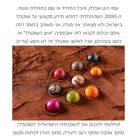
משתמש חדש/אורח
שמי רונן אפללו, והכל התחיל אי שם בתחילת שנות
ה-2000, כשהתחלתי לחפש מידע מקצועי על שוקולד
להרשמה
בישראל, ולא מצאתי. אני מודה, אני מאוהב בחומר הזה.
אתם יכולים לקרוא לזה אובססיה, “איש השוקולד” או
כטוב בעיניכם, אבל לאהוב שוקולד זה לא פשע (עדיין).
החלטתי להקים את “האקדמיה הישראלית לשוקולד”,
מתוך אהבה ומתוך רעב ליצירה, מתוך הויז’ן לפתוח מקום