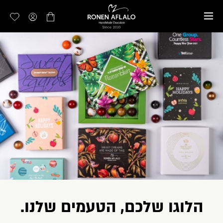
דלג לתוכן
דלג לסרגל הניווט
אין מוצרים בעגלה
סגור
כבר רשומים? התחברו
שכחתי סיסמה
זכור אותי
הלוגו שלכם, הטעמים שלנו.