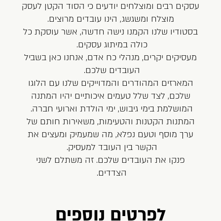
עסקים רבים ומוצלחים יודעים כי הסוד הקטן לעסק
משתמש חדש/אורח
מוצלח ומשגשג, הינו עובדים מרוצים.
בסטודיו שלנו הקמנו נישה חדשה, אשר עוסקת כל
להרשמה
כולה במיתוג עסקים.
מעסיקים יקרים, מנהלי כח אדם, אנחנו כאן בשביל
העובדים שלכם.
המארזים המהודרים והמדוייקים שלנו עם הלוגו
שלכם, לצד שלל טעמים איכותיים יהיו המתנה
המושלמת בימי גיבוש, ימי הולדת וארועי חברה.
המתנות הקטנות והטעימות, משאירות חותם של
ערך מוסף וטעם נפלא, מה שמעמיק ומעצים את
הקשר בין העובד למעסיק.
פנקו את העובדים שלכם. זה משתלם לשני
הצדדים.
לפרטים נוספים