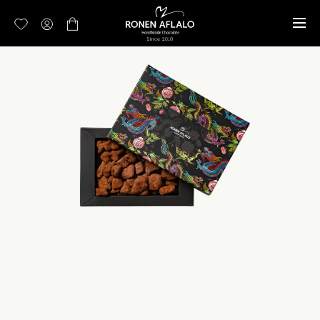
דלג לתוכן
דלג לסרגל הניווט
אין מוצרים בעגלה
סגור
כבר רשומים? התחברו
שכחתי סיסמה
זכור אותי